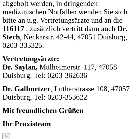
abgeholt werden, in dringenden
medizinischen Notfällen wenden Sie sich
bitte an u.g. Vertretungsärzte und an die
116117
, zusätzlich vertritt dann auch
Dr.
Stech
, Neckarstr. 42-44, 47051 Duisburg,
0203-333325.
Vertretungsärzte:
Dr. Saylan,
Mülheimerstr. 117, 47058
Duisburg, Tel: 0203-362636
Dr. Gallmetzer
, Lotharstrasse 108, 47057
Duisburg, Tel: 0203-353622
Mit freundlichen Grüßen
Ihr Praxisteam
×