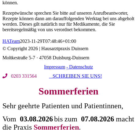
können.
Rezeptwünsche sprechen Sie bitte auf unseren Anrufbeantworter,
Rezepte können dann am darauffolgenden Werktag bei uns abgeholt
werden. Dieses gilt natürlich nur für Medikamente, die Sie
bereitsregelmäßig von uns verordnet bekommen.
HATeam
2023-11-29T07:48:46+01:00
© Copyright
2026 | Hausarztpraxis Duissern
Moltkestraße 5-7 · 47058 Duisburg-Duissern
Impressum
- Datenschutz
0203 331564
SCHREIBEN SIE UNS!
Sommerferien
Sehr geehrte Patienten und Patientinnen,
Vom
03.08.2026
bis zum
0
7
.08.202
6
macht
die Praxis
Sommerferien
.